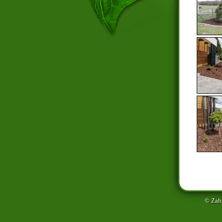
© Zah